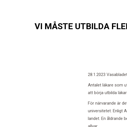
VI MÅSTE UTBILDA FLE
28.1.2023 Vasablade
Antalet läkare som utb
att börja utbilda läka
För närvarande är det
universitetet. Enligt
landet. En åldrande b
allvar.