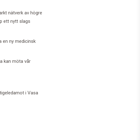
arkt nätverk av högre
 ett nytt slags
ta en ny medicinsk
asa kan möta vår
tigeledamot i Vasa