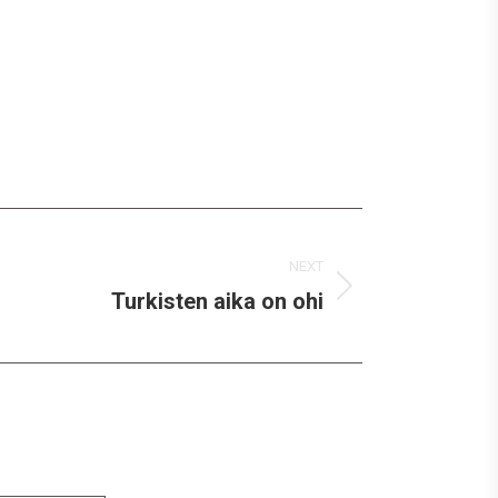
NEXT
Turkisten aika on ohi