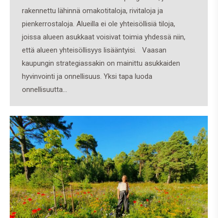
rakennettu lähinnä omakotitaloja, rivitaloja ja
pienkerrostaloja. Alueilla ei ole yhteisöllisiä tiloja,
joissa alueen asukkaat voisivat toimia yhdessä niin,
että alueen yhteisöllisyys lisääntyisi. Vaasan
kaupungin strategiassakin on mainittu asukkaiden
hyvinvointi ja onnellisuus. Yksi tapa luoda
onnellisuutta…