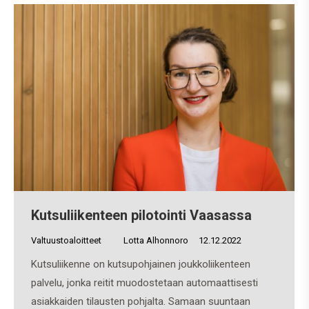
Kutsuliikenteen pilotointi Vaasassa
Valtuustoaloitteet
By
Lotta Alhonnoro
12.12.2022
Kutsuliikenne on kutsupohjainen joukkoliikenteen
palvelu, jonka reitit muodostetaan automaattisesti
asiakkaiden tilausten pohjalta. Samaan suuntaan