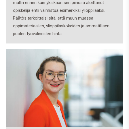
mallin ennen kuin yksikään sen piirissä aloittanut
opiskelija ehtii valmistua esimerkiksi ylioppilaaksi.
Päätös tarkoittaisi sitä, että muun muassa
oppimateriaalien, ylioppilaskokeiden ja ammatillisen
puolen työvälineiden hinta…