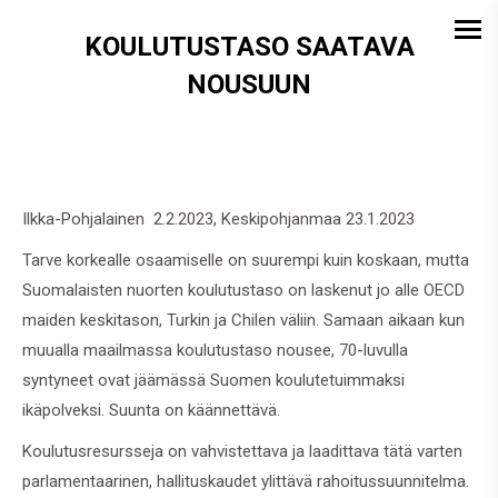
KOULUTUSTASO SAATAVA
NOUSUUN
Ilkka-Pohjalainen 2.2.2023, Keskipohjanmaa 23.1.2023
Tarve korkealle osaamiselle on suurempi kuin koskaan, mutta
Suomalaisten nuorten koulutustaso on laskenut jo alle OECD
maiden keskitason, Turkin ja Chilen väliin. Samaan aikaan kun
muualla maailmassa koulutustaso nousee, 70-luvulla
syntyneet ovat jäämässä Suomen koulutetuimmaksi
ikäpolveksi. Suunta on käännettävä.
Koulutusresursseja on vahvistettava ja laadittava tätä varten
parlamentaarinen, hallituskaudet ylittävä rahoitussuunnitelma.