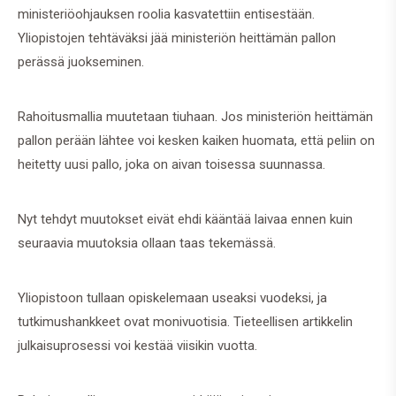
ministeriöohjauksen roolia kasvatettiin entisestään.
Yliopistojen tehtäväksi jää ministeriön heittämän pallon
perässä juokseminen.
Rahoitusmallia muutetaan tiuhaan. Jos ministeriön heittämän
pallon perään lähtee voi kesken kaiken huomata, että peliin on
heitetty uusi pallo, joka on aivan toisessa suunnassa.
Nyt tehdyt muutokset eivät ehdi kääntää laivaa ennen kuin
seuraavia muutoksia ollaan taas tekemässä.
Yliopistoon tullaan opiskelemaan useaksi vuodeksi, ja
tutkimushankkeet ovat monivuotisia. Tieteellisen artikkelin
julkaisuprosessi voi kestää viisikin vuotta.