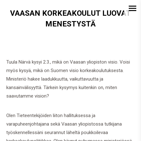
VAASAN KORKEAKOULUT LUOVAT
MENESTYSTÄ
Tuula Närvä kysyi 2.3., mikä on Vaasan yliopiston visio. Voisi
myös kysyä, mikä on Suomen visio korkeakoulutuksesta.
Ministeriö hakee laadukkuutta, vaikuttavuutta ja
kansainvälisyyttä. Tärkein kysymys kuitenkin on, miten
saavutamme vision?
Olen Tieteentekijöiden liiton hallituksessa ja
varapuheenjohtajana sekä Vaasan yliopistossa tutkijana
työskennellessäni seurannut läheltä poukkoilevaa