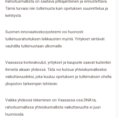
Rahoitusmallista on saatava pitkäjänteinen ja ennustettava.
Tämä turvaisi niin tutkimusta kuin opetuksen suunnittelua ja
kehitystä.
Suomen innovaatioekosysteemi voi huonosti
tutkimusrahoituksen leikkausten myötä. Yritykset siirtävät
vauhdilla tutkimustaan ulkomaille.
Vaasassa korkeakoulut, yritykset ja kaupunki saavat kuitenkin
ihmeitä aikaan yhdessä. Tätä voi kutsua yhteiskunnalliseksi
vaikuttavuudeksi, joka kuuluu opetuksen ja tutkimuksen ohella
yliopiston tärkeimpiin tehtäviin.
Vaikka yhdessä tekeminen on Vaasassa osa DNA:ta,
rahoitusmallissa yhteiskunnallista vaikuttavuutta ei juuri
huomioida.